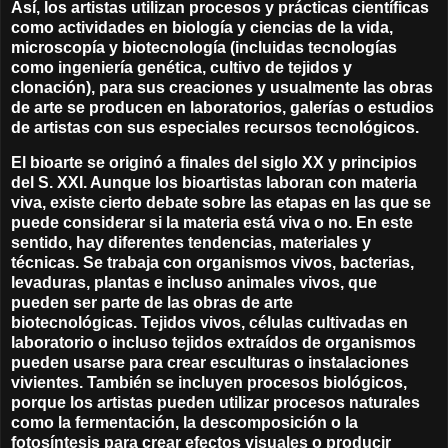
Así, los artistas utilizan procesos y prácticas científicas
como actividades en biología y ciencias de la vida,
microscopía y biotecnología (incluidas tecnologías
como ingeniería genética, cultivo de tejidos y
clonación), para sus creaciones y usualmente las obras
de arte se producen en laboratorios, galerías o estudios
de artistas con sus especiales recursos tecnológicos.
El bioarte se originó a finales del siglo XX y principios
del S. XXI. Aunque los bioartistas laboran con materia
viva, existe cierto debate sobre las etapas en las que se
puede considerar si la materia está viva o no. En este
sentido, hay diferentes tendencias, materiales y
técnicas. Se trabaja con o
rganismos vivos, bacterias,
levaduras, plantas e incluso animales vivos, que
pueden ser parte de las obras de arte
biotecnológicas.
Tejidos vivos, células cultivadas en
laboratorio o incluso tejidos extraídos de organismos
pueden usarse para crear esculturas o instalaciones
vivientes. También se incluyen p
rocesos biológicos,
porque los artistas pueden utilizar procesos naturales
como la fermentación, la descomposición o la
fotosíntesis para crear efectos visuales o producir